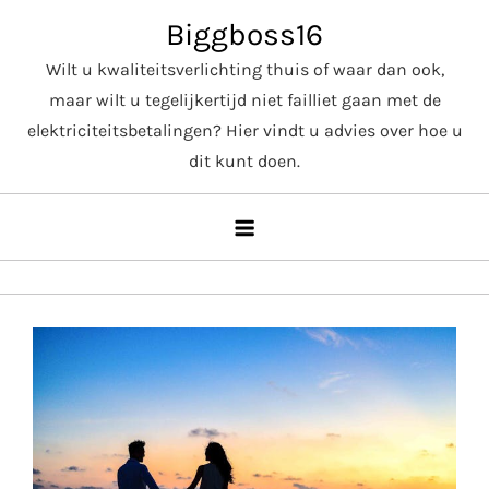
Skip
Biggboss16
to
Wilt u kwaliteitsverlichting thuis of waar dan ook,
content
maar wilt u tegelijkertijd niet failliet gaan met de
elektriciteitsbetalingen? Hier vindt u advies over hoe u
dit kunt doen.