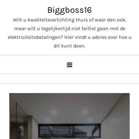
Skip
Biggboss16
to
Wilt u kwaliteitsverlichting thuis of waar dan ook,
content
maar wilt u tegelijkertijd niet failliet gaan met de
elektriciteitsbetalingen? Hier vindt u advies over hoe u
dit kunt doen.