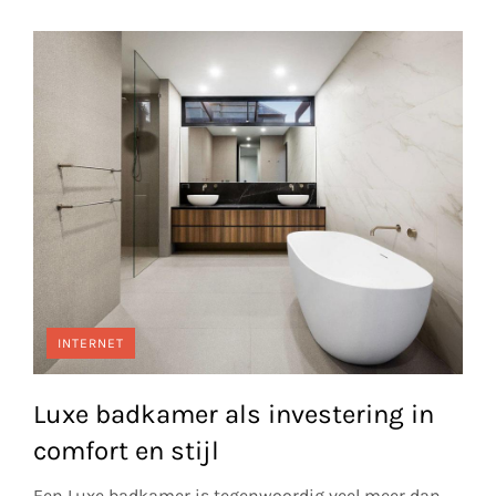
INTERNET
Luxe badkamer als investering in
comfort en stijl
Een Luxe badkamer is tegenwoordig veel meer dan