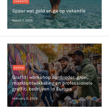
VAKANTIE
Spaar wat geld en ga op vakantie
KOPEN
Graffiti workshop aanbieder: groei,
marktontwikkeling en professionele
graffiti bedrijven in Europa