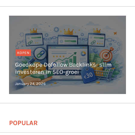
KOPEN
Goedkope Dofollow Backlinks: slim
investeren in SEO-groei
POPULAR