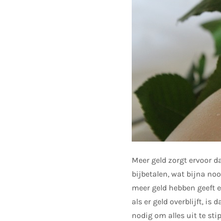
Meer geld zorgt ervoor da
bijbetalen, wat bijna noo
meer geld hebben geeft e
als er geld overblijft, i
nodig om alles uit te st