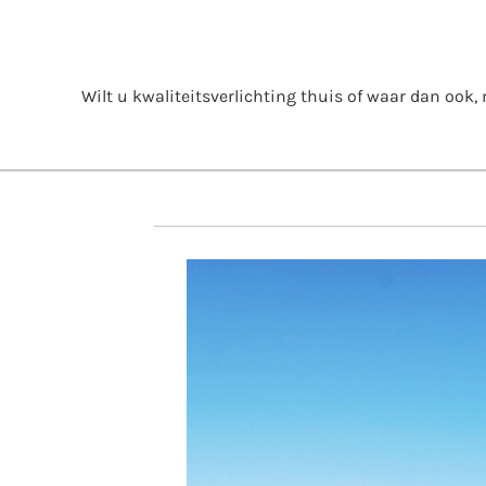
Skip
to
content
Wilt u kwaliteitsverlichting thuis of waar dan ook, m