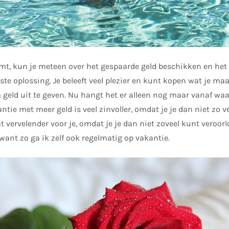
mt, kun je meteen over het gespaarde geld beschikken en het 
este oplossing. Je beleeft veel plezier en kunt kopen wat je maar
eld uit te geven. Nu hangt het er alleen nog maar vanaf waa
ntie met meer geld is veel zinvoller, omdat je je dan niet zo ve
at vervelender voor je, omdat je je dan niet zoveel kunt veroor
want zo ga ik zelf ook regelmatig op vakantie.