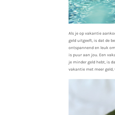
Als je op vakantie aanko
geld uitgeeft, is dat de b
ontspannend en leuk om g
is puur aan jou. Een vaka
je minder geld hebt, is d
vakantie met meer geld, 