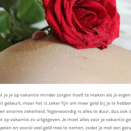
t je je op vakantie minder zorgen hoeft te maken als je ergen
it gebeurt, maar het is zeker fijn om meer geld bij je te hebb
en enorme zekerheid. Tegenwoordig is alles te duur, dus ook d
s dat op vakantie zo uitgegeven. Je moet alles voor je vakantie 
ippelen en vooral veel geld mee te nemen, zodat je met een ger