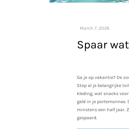
Spaar wat
Ga je op vakantie? De zom
Stop al je belangrijke to
kleding, wat snacks voor 
geld in je portemonnee. 
minstens een half jaar. Z
gespaard.