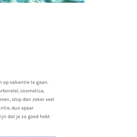
en op vakantie te gaan.
arborstel, cosmetica,
even, stop dan zeker veel
ntie, dus spaar
ijn dat je zo goed hebt