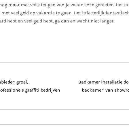
 nog maar met volle teugen van je vakantie te genieten. Het is
met veel geld op vakantie te gaan. Het is letterlijk fantastisch
aard hebt en veel geld hebt, ga dan en wacht niet langer.
bieder: groei,
Badkamer installatie d
fessionele graffiti bedrijven
badkamer: van showroo