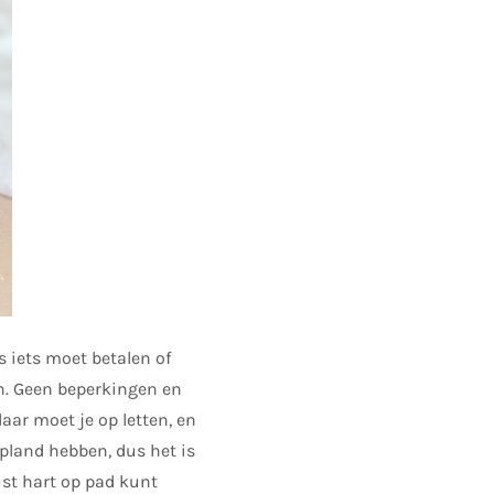
s iets moet betalen of
en. Geen beperkingen en
aar moet je op letten, en
gepland hebben, dus het is
ust hart op pad kunt