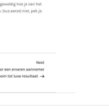
 geweldig hoe je van het
. Dus aarzel niet, pak je
Next
Next
Post
oor een ervaren aannemer
m tot luxe resultaat