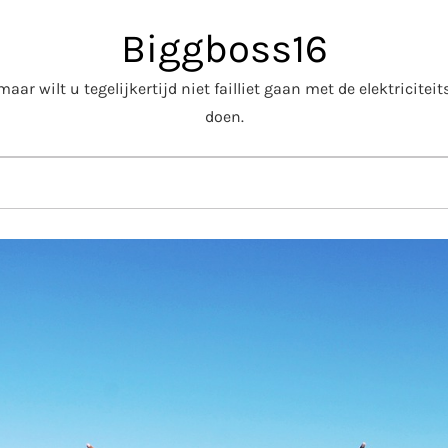
Biggboss16
aar wilt u tegelijkertijd niet failliet gaan met de elektricite
doen.