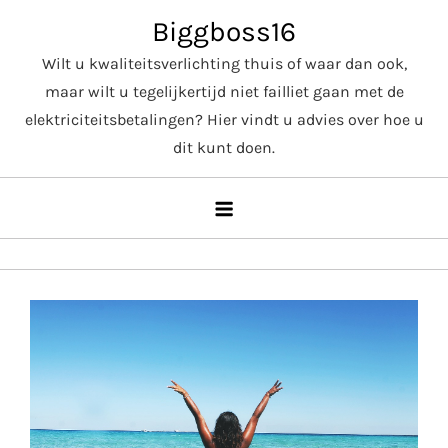
Skip
Biggboss16
to
Wilt u kwaliteitsverlichting thuis of waar dan ook,
content
maar wilt u tegelijkertijd niet failliet gaan met de
elektriciteitsbetalingen? Hier vindt u advies over hoe u
dit kunt doen.