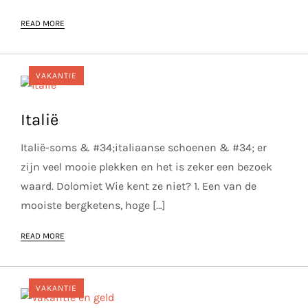
READ MORE
VAKANTIE
Italië
Italië-soms & #34;italiaanse schoenen & #34; er
zijn veel mooie plekken en het is zeker een bezoek
waard. Dolomiet Wie kent ze niet? 1. Een van de
mooiste bergketens, hoge […]
READ MORE
VAKANTIE