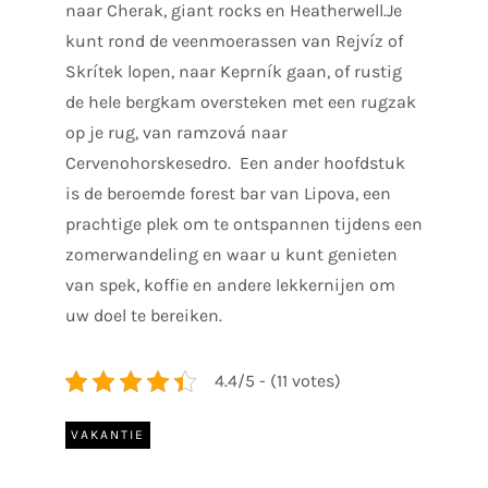
naar Cherak, giant rocks en Heatherwell.Je
kunt rond de veenmoerassen van Rejvíz of
Skrítek lopen, naar Keprník gaan, of rustig
de hele bergkam oversteken met een rugzak
op je rug, van ramzová naar
Cervenohorskesedro. Een ander hoofdstuk
is de beroemde forest bar van Lipova, een
prachtige plek om te ontspannen tijdens een
zomerwandeling en waar u kunt genieten
van spek, koffie en andere lekkernijen om
uw doel te bereiken.
4.4/5 - (11 votes)
VAKANTIE