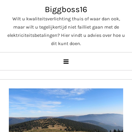
Skip
Biggboss16
to
Wilt u kwaliteitsverlichting thuis of waar dan ook,
content
maar wilt u tegelijkertijd niet failliet gaan met de
elektriciteitsbetalingen? Hier vindt u advies over hoe u
dit kunt doen.