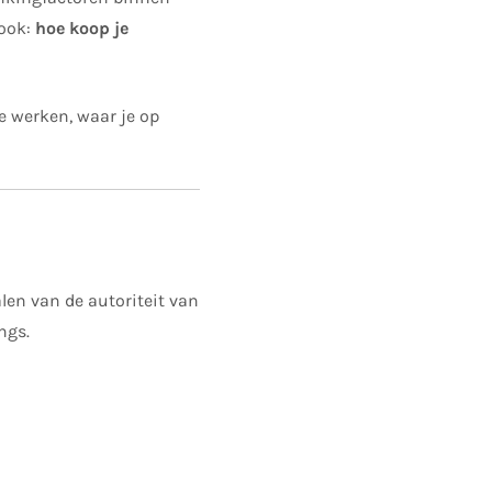
 ook:
hoe koop je
ze werken, waar je op
len van de autoriteit van
ngs.