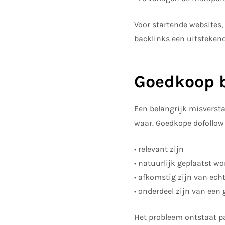
Voor startende websites,
backlinks een uitstekende
Goedkoop b
Een belangrijk misverstan
waar. Goedkope dofollow
• relevant zijn
• natuurlijk geplaatst w
• afkomstig zijn van ech
• onderdeel zijn van een
Het probleem ontstaat p