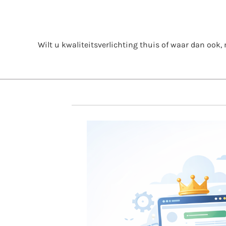
Skip
to
content
Wilt u kwaliteitsverlichting thuis of waar dan ook, m