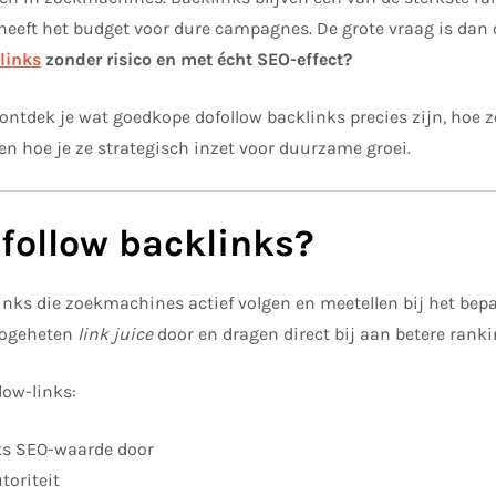
heeft het budget voor dure campagnes. De grote vraag is dan
links
zonder risico en met écht SEO-effect?
l ontdek je wat goedkope dofollow backlinks precies zijn, hoe 
en hoe je ze strategisch inzet voor duurzame groei.
ofollow backlinks?
links die zoekmachines actief volgen en meetellen bij het bepa
zogeheten
link juice
door en dragen direct bij aan betere ranki
low-links:
nks SEO-waarde door
toriteit