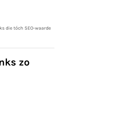
nks die tóch SEO-waarde
nks zo