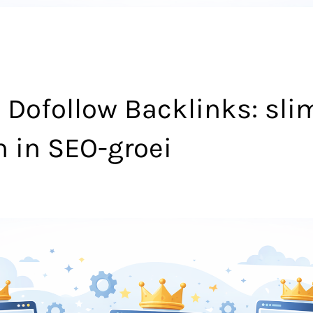
Dofollow Backlinks: sli
n in SEO-groei