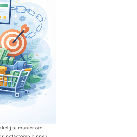
ekkelijke manier om
ankingfactoren binnen