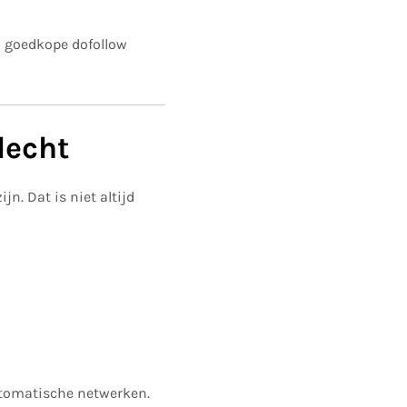
n goedkope dofollow
lecht
n. Dat is niet altijd
utomatische netwerken.