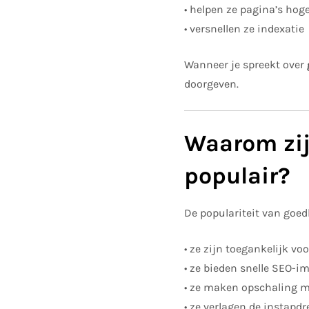
• helpen ze pagina’s hog
• versnellen ze indexatie
Wanneer je spreekt over
doorgeven.
Waarom zij
populair?
De populariteit van goed
• ze zijn toegankelijk vo
• ze bieden snelle SEO-i
• ze maken opschaling m
• ze verlagen de instapd