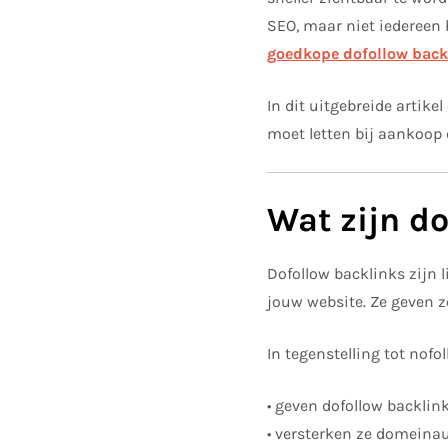
SEO, maar niet iedereen 
goedkope dofollow back
In dit uitgebreide artike
moet letten bij aankoop 
Wat zijn d
Dofollow backlinks zijn 
jouw website. Ze geven 
In tegenstelling tot nofol
• geven dofollow backli
• versterken ze domeinau