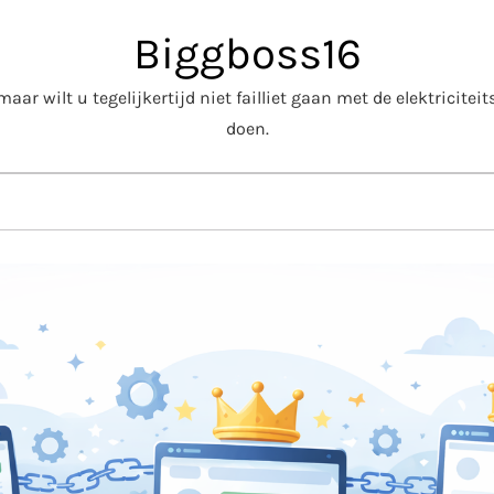
Biggboss16
aar wilt u tegelijkertijd niet failliet gaan met de elektricite
doen.