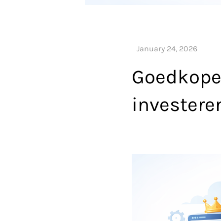
Goedkope 
investere