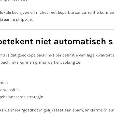
 lokale bedrijven en niches met beperkte concurrentie kunne
 eerste stap zijn.
etekent niet automatisch s
d is dat goedkope backlinks per definitie van lage kwaliteit zij
 backlinks kunnen prima werken, zolang ze:
orden
te websites
 gebalanceerde strategie
as wanneer “goedkoop” gelijkstaat aan spam, linkfarms of a