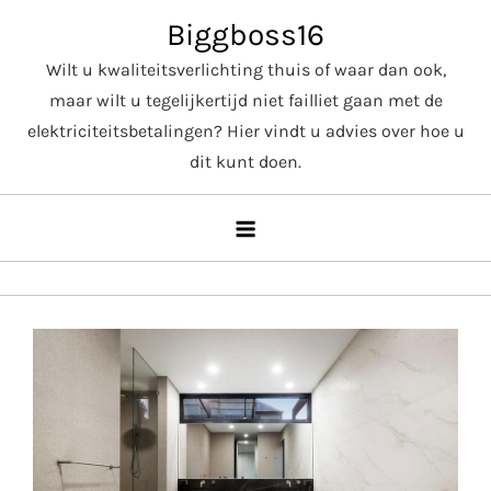
Skip
Biggboss16
to
Wilt u kwaliteitsverlichting thuis of waar dan ook,
content
maar wilt u tegelijkertijd niet failliet gaan met de
elektriciteitsbetalingen? Hier vindt u advies over hoe u
dit kunt doen.