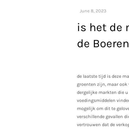
is het de
de Boere
de laatste tijd is deze m
groenten zijn, maar ook
dergelijke markten die u
voedingsmiddelen vinden 
mogelijk om dit te gelov
verschillende gevallen d
vertrouwen dat de verkop