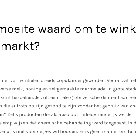
 moeite waard om te wink
nmarkt?
anier van winkelen steeds populairder geworden. Vooral zal het 
 verse melk, honing en zelfgemaakte marmelade. In grote sted
 kunt bezoeken. Je zult een hele grote verscheidenheid aan ve
die er trots op zijn gezond te zijn zonder het gebruik van che
en? Zelfs producten die als absoluut milieuvriendelijk werden
ie erop wijzen dat chemische behandeling werd toegepast. In 
er ons niet voor de gek wil houden. Er is geen manier om te 