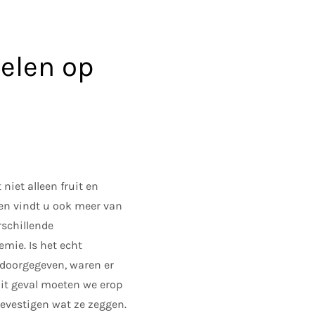
elen op
niet alleen fruit en
en vindt u ook meer van
rschillende
mie. Is het echt
 doorgegeven, waren er
dit geval moeten we erop
bevestigen wat ze zeggen.