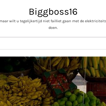
Biggboss16
aar wilt u tegelijkertijd niet failliet gaan met de elektricite
doen.