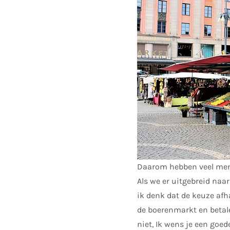
Daarom hebben veel mens
Als we er uitgebreid naar
ik denk dat de keuze afh
de boerenmarkt en betalen
niet, Ik wens je een goede