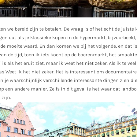
en we bereid zijn te betalen. De vraag is of het echt de juiste k
en dat als je klassieke kopen in de hypermarkt, bijvoorbeeld, 
is de moeite waard. En dan komen we bij het volgende, en dat 
an de tijd, toen ik iets kocht op de boerenmarkt, het smaakte 
is als het eruit ziet, maar ik weet het niet zeker. Als ik te veel
aas Weet ik het niet zeker. Het is interessant om documentaire
 je waarschijnlijk verschillende interessante dingen zien die
 op een andere manier. Zelfs in dit geval is het waar dat land
zijn.