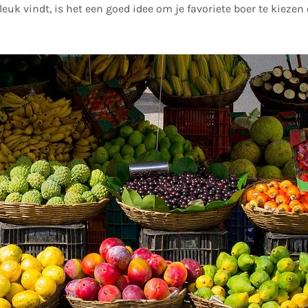
euk vindt, is het een goed idee om je favoriete boer te kieze