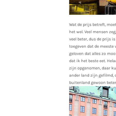
Wat de prijs betreft, moet
het wel. Veel mensen zegg
veel beter, dus de prijs 
toegeven dat de meeste v
geloven dat alles zo mooi 
dat ik het beste eet. Hel
zijn opgenomen, daar kun
ander land zijn gefilmd,
buitenland gewoon beter 