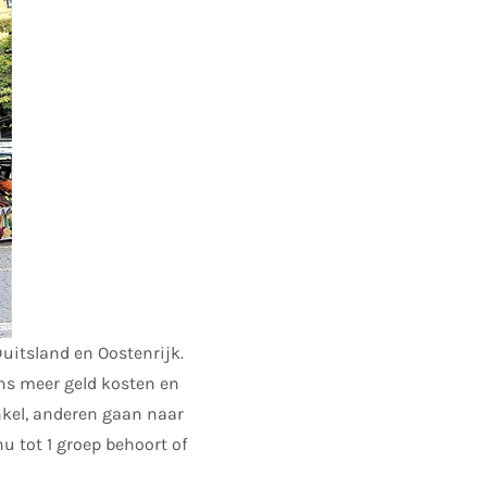
uitsland en Oostenrijk.
ons meer geld kosten en
nkel, anderen gaan naar
nu tot 1 groep behoort of