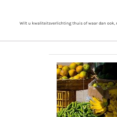
Skip
to
content
Wilt u kwaliteitsverlichting thuis of waar dan ook, m