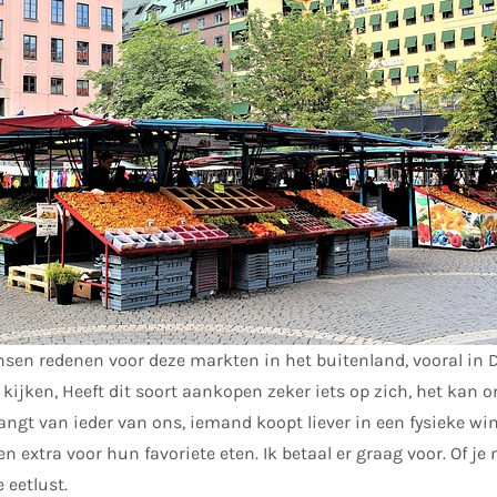
en redenen voor deze markten in het buitenland, vooral in D
 kijken, Heeft dit soort aankopen zeker iets op zich, het kan 
angt van ieder van ons, iemand koopt liever in een fysieke wi
 extra voor hun favoriete eten. Ik betaal er graag voor. Of je 
 eetlust.