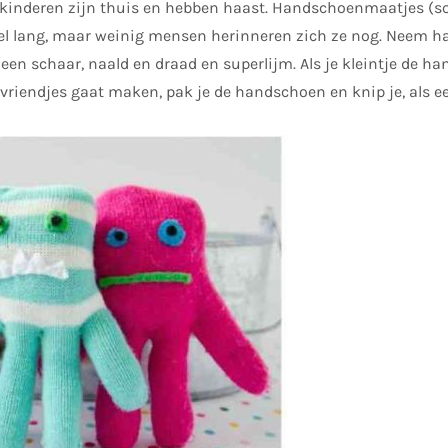
 kinderen zijn thuis en hebben haast. Handschoenmaatjes 
el lang, maar weinig mensen herinneren zich ze nog. Neem h
 een schaar, naald en draad en superlijm. Als je kleintje de h
riendjes gaat maken, pak je de handschoen en knip je, als eer