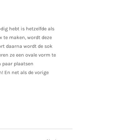
ig hebt is hetzelfde als
uw te maken, wordt deze
ort daarna wordt de sok
ren ze een ovale vorm te
n paar plaatsen
! En net als de vorige