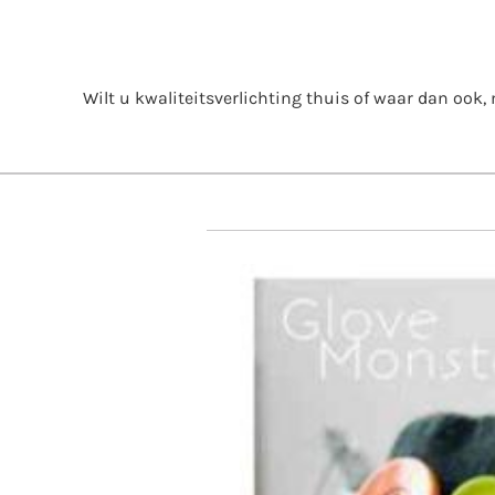
Skip
to
content
Wilt u kwaliteitsverlichting thuis of waar dan ook, m