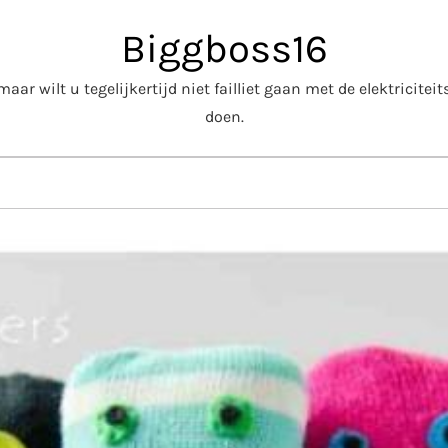
Biggboss16
aar wilt u tegelijkertijd niet failliet gaan met de elektricite
doen.