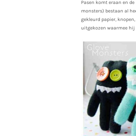
Pasen komt eraan en de
monsters) bestaan al he
gekleurd papier, knopen,
uitgekozen waarmee hij v