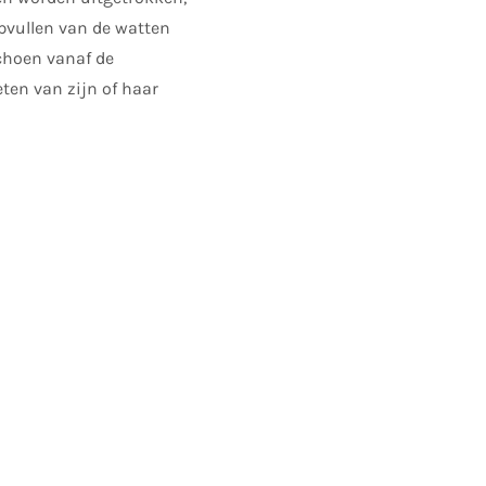
opvullen van de watten
choen vanaf de
eten van zijn of haar