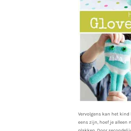
Vervolgens kan het kind 
eens zijn, hoef je allee
plakken. Door secondeli