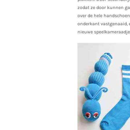
zodat ze door kunnen gaa
over de hele handschoen,
onderkant vastgenaaid, en
nieuwe speelkameraadje