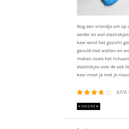
Nog een vriendje om op de
eerder en wat elastiekje
keer eerst het gezicht g
gevuld met watten en wor
maken zoals het lichaam
elastiekjes over de sok t
keer moet je met je nieu
3.7/5 
KINDEREN