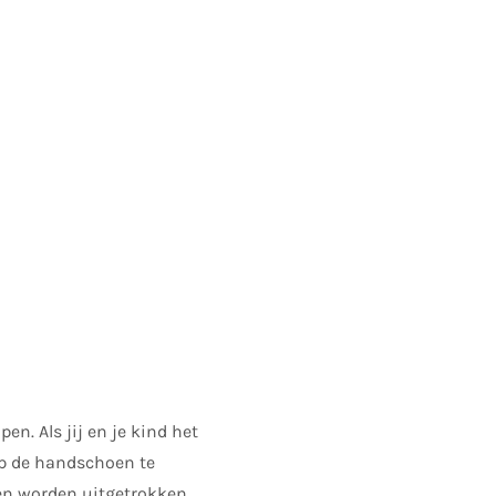
n. Als jij en je kind het
op de handschoen te
en worden uitgetrokken,