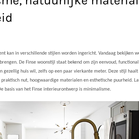
me, natuurlijke materia
eid
ent kan in verschillende stijlen worden ingericht. Vandaag bekijken w
 brengen. De Finse woonstijl staat bekend om zijn eenvoud, functional
 gezellig huis wil, zelfs op een paar vierkante meter. Deze stijl haalt 
 praktisch nut, hoogwaardige materialen en esthetische puurheid. L
 De basis van het Finse interieurontwerp is minimalisme.