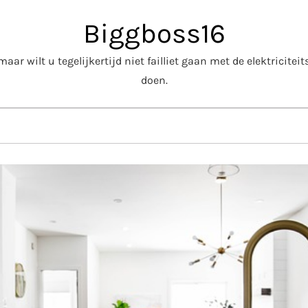
Biggboss16
aar wilt u tegelijkertijd niet failliet gaan met de elektricite
doen.