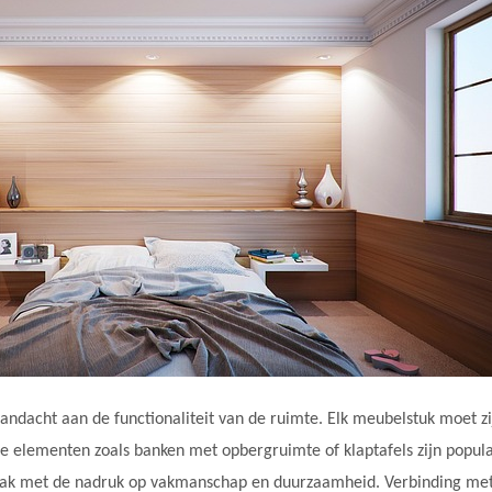
aandacht aan de functionaliteit van de ruimte. Elk meubelstuk moet zi
e elementen zoals banken met opbergruimte of klaptafels zijn popul
ak met de nadruk op vakmanschap en duurzaamheid. Verbinding met 