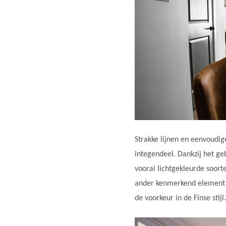
Strakke lijnen en eenvoudig
integendeel. Dankzij het ge
vooral lichtgekleurde soort
ander kenmerkend element van
de voorkeur in de Finse stij