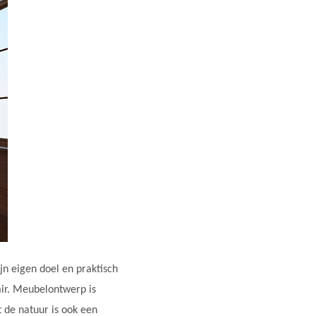
jn eigen doel en praktisch
air. Meubelontwerp is
de natuur is ook een