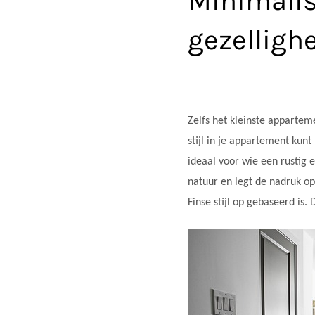
Minimalis
gezelligh
Zelfs het kleinste appartem
stijl in je appartement kunt
ideaal voor wie een rustig en
natuur en legt de nadruk op
Finse stijl op gebaseerd is.