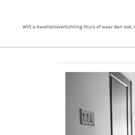
Skip
to
content
Wilt u kwaliteitsverlichting thuis of waar dan ook, m