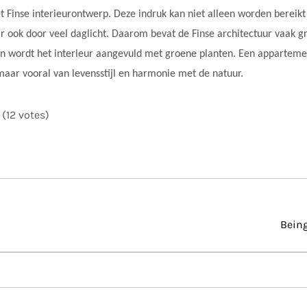
t Finse interieurontwerp. Deze indruk kan niet alleen worden bereikt
r ook door veel daglicht. Daarom bevat de Finse architectuur vaak g
n wordt het interieur aangevuld met groene planten. Een appartement i
maar vooral van levensstijl en harmonie met de natuur.
- (12 votes)
Being