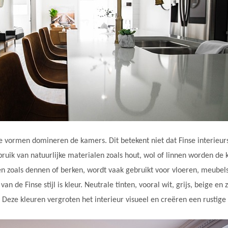
e vormen domineren de kamers. Dit betekent niet dat Finse interieurs 
bruik van natuurlijke materialen zoals hout, wol of linnen worden de 
en zoals dennen of berken, wordt vaak gebruikt voor vloeren, meube
 de Finse stijl is kleur. Neutrale tinten, vooral wit, grijs, beige en
l. Deze kleuren vergroten het interieur visueel en creëren een rustige 