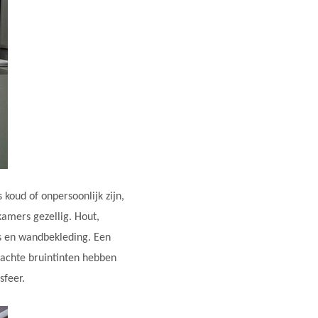
koud of onpersoonlijk zijn,
kamers gezellig. Hout,
ls en wandbekleding. Een
 zachte bruintinten hebben
sfeer.