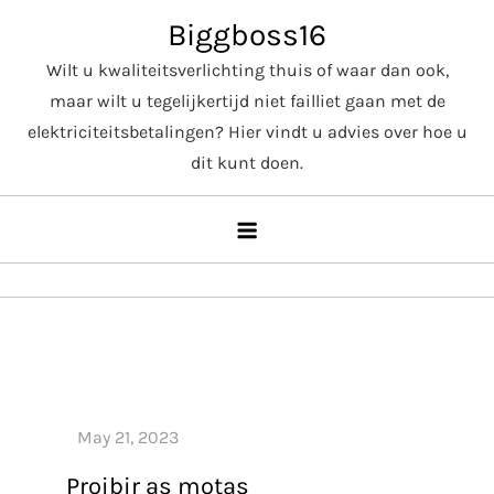
Skip
Biggboss16
to
Wilt u kwaliteitsverlichting thuis of waar dan ook,
content
maar wilt u tegelijkertijd niet failliet gaan met de
elektriciteitsbetalingen? Hier vindt u advies over hoe u
dit kunt doen.
Proibir as motas