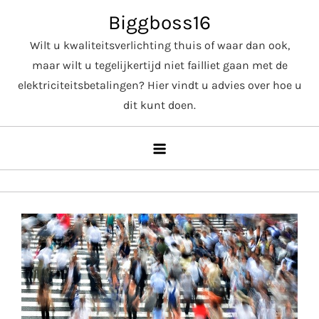
Skip
Biggboss16
to
Wilt u kwaliteitsverlichting thuis of waar dan ook,
content
maar wilt u tegelijkertijd niet failliet gaan met de
elektriciteitsbetalingen? Hier vindt u advies over hoe u
dit kunt doen.