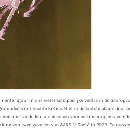
nente figuur in ons wetenschappelijke veld is in de daaropvo
otendeels onterechte kritiek. Niet in de laatste plaats door 
 leidde niet voldeden aan de eisen voor certificering en accredit
kking van twee gevallen van SARS-V-CoV-2 in 2020. En dus de