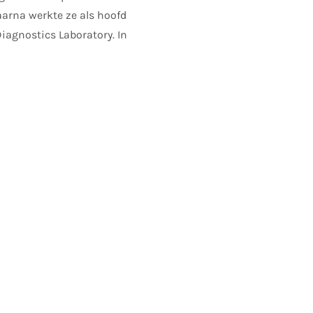
aarna werkte ze als hoofd
iagnostics Laboratory. In