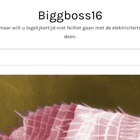
Biggboss16
aar wilt u tegelijkertijd niet failliet gaan met de elektricite
doen.