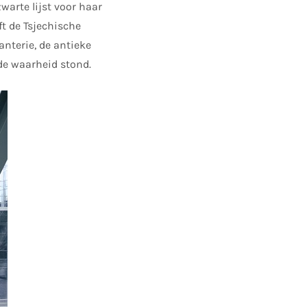
warte lijst voor haar
ft de Tsjechische
nterie, de antieke
de waarheid stond.