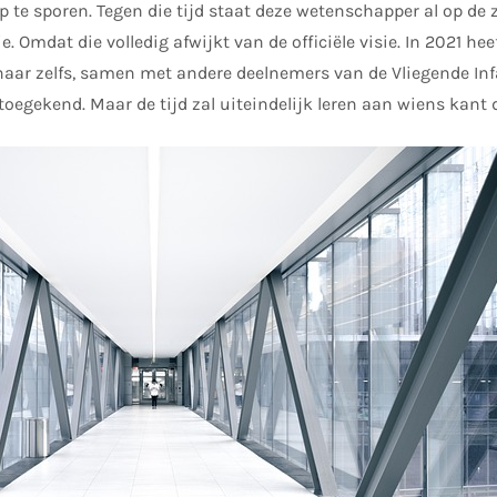
 te sporen. Tegen die tijd staat deze wetenschapper al op de z
e. Omdat die volledig afwijkt van de officiële visie. In 2021 hee
aar zelfs, samen met andere deelnemers van de Vliegende Infa
oegekend. Maar de tijd zal uiteindelijk leren aan wiens kant 