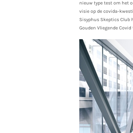
nieuw type test om het op
visie op de covida-kwesti
Sisyphus Skeptics Club h
Gouden Vliegende Covid t