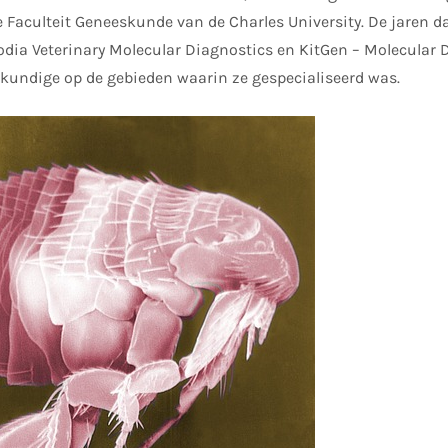
1e Faculteit Geneeskunde van de Charles University. De jaren d
dia Veterinary Molecular Diagnostics en KitGen – Molecular D
kundige op de gebieden waarin ze gespecialiseerd was.