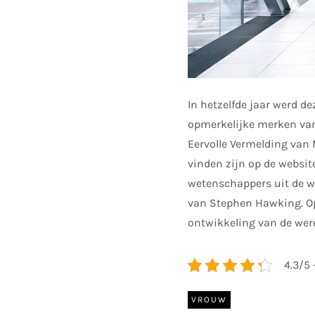
In hetzelfde jaar werd d
opmerkelijke merken van 
Eervolle Vermelding van 
vinden zijn op de websit
wetenschappers uit de we
van Stephen Hawking. Op
ontwikkeling van de werel
4.3/5 
VROUW