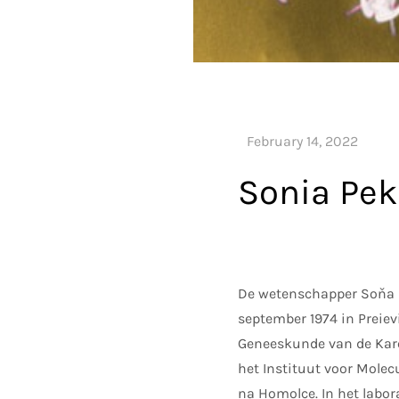
Sonia Pe
De wetenschapper Soňa Pe
september 1974 in Preie
Geneeskunde van de Karel
het Instituut voor Molec
na Homolce. In het labo