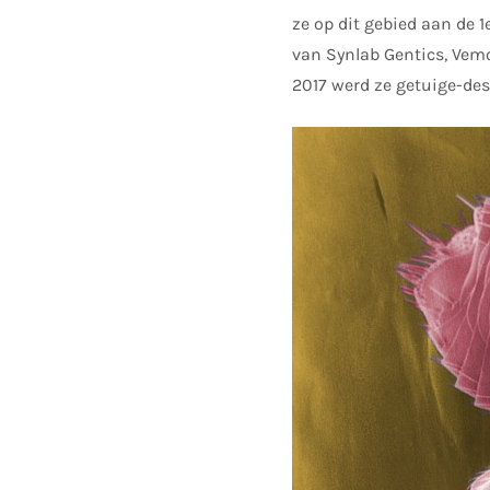
ze op dit gebied aan de 
van Synlab Gentics, Vemo
2017 werd ze getuige-des