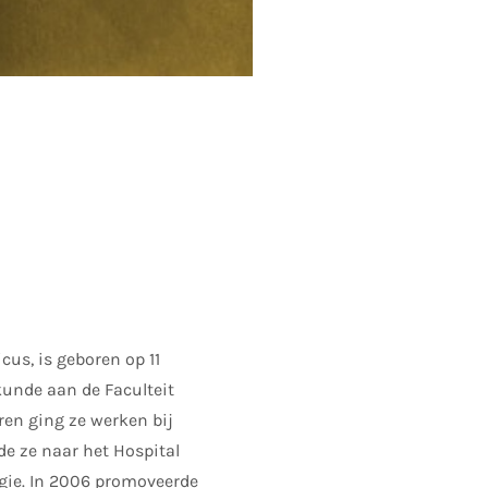
us, is geboren op 11
kunde aan de Faculteit
ren ging ze werken bij
de ze naar het Hospital
gie. In 2006 promoveerde