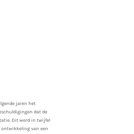
lgende jaren het
beschuldigingen dat de
atie. Dit werd in twijfel
 ontwikkeling van een