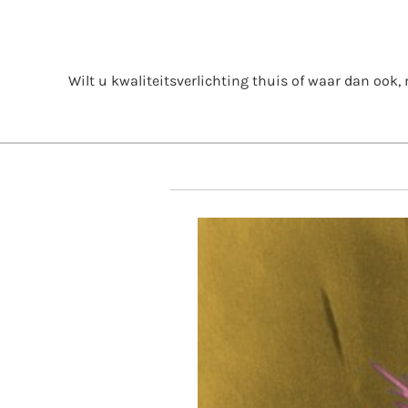
Skip
to
content
Wilt u kwaliteitsverlichting thuis of waar dan ook, m