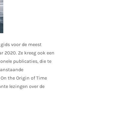
 gids voor de meest
ar 2020. Ze kreeg ook een
nele publicaties, die te
raanstaande
 On the Origin of Time
nte lezingen over de