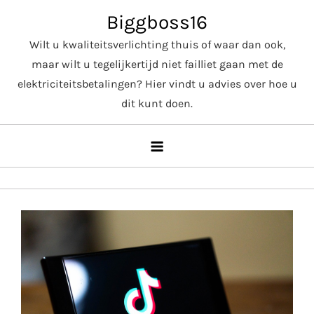
Skip
Biggboss16
to
Wilt u kwaliteitsverlichting thuis of waar dan ook,
content
maar wilt u tegelijkertijd niet failliet gaan met de
elektriciteitsbetalingen? Hier vindt u advies over hoe u
dit kunt doen.