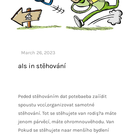
als in stěhování
Peded stěhováním dat potebaeba zaíídit
spoustu vccí,organizovat samotné
stěhování. Tot se stěhujete van rodiş?a máte
jenom párvěcí, máte ohromnouvěhodu. Van
Pokud se stěhujete naar menšího bydlení