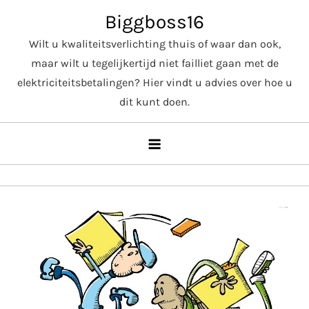
Skip
Biggboss16
to
Wilt u kwaliteitsverlichting thuis of waar dan ook,
content
maar wilt u tegelijkertijd niet failliet gaan met de
elektriciteitsbetalingen? Hier vindt u advies over hoe u
dit kunt doen.