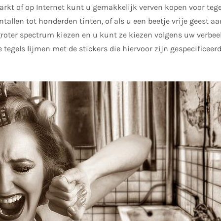
kt of op Internet kunt u gemakkelijk verven kopen voor tegel
entallen tot honderden tinten, of als u een beetje vrije geest aa
roter spectrum kiezen en u kunt ze kiezen volgens uw verbeel
 tegels lijmen met de stickers die hiervoor zijn gespecificeerd