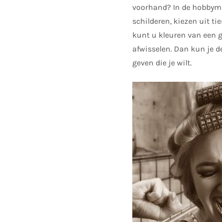
voorhand? In de hobbymar
schilderen, kiezen uit ti
kunt u kleuren van een g
afwisselen. Dan kun je de
geven die je wilt.