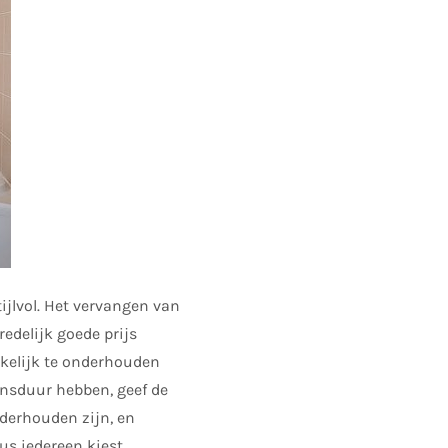
jlvol. Het vervangen van
edelijk goede prijs
kkelijk te onderhouden
ensduur hebben, geef de
derhouden zijn, en
s iedereen kiest.