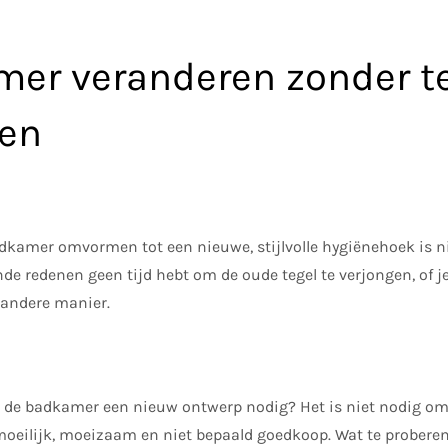
er veranderen zonder t
en
kamer omvormen tot een nieuwe, stijlvolle hygiënehoek is nie
lende redenen geen tijd hebt om de oude tegel te verjongen, of j
n andere manier.
n de badkamer een nieuw ontwerp nodig? Het is niet nodig om 
moeilijk, moeizaam en niet bepaald goedkoop. Wat te proberen