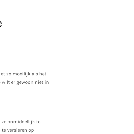
e
t zo moeilijk als het
e wilt er gewoon niet in
ze onmiddellijk te
 te versieren op