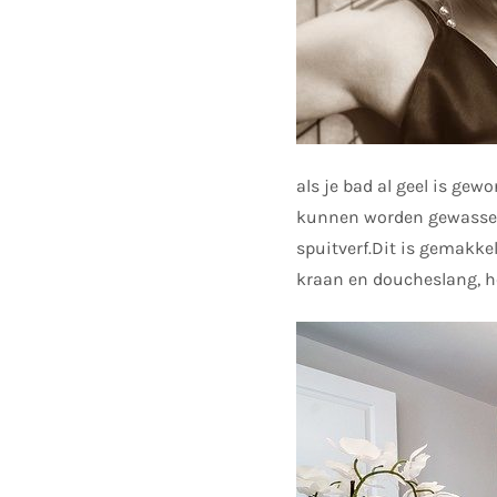
als je bad al geel is gewo
kunnen worden gewassen,
spuitverf.Dit is gemakke
kraan en doucheslang, he