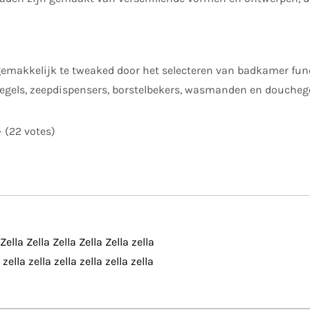
gemakkelijk te tweaked door het selecteren van badkamer functi
 spiegels, zeepdispensers, borstelbekers, wasmanden en doucheg
- (22 votes)
lla Zella Zella Zella Zella zella
 zella zella zella zella zella zella