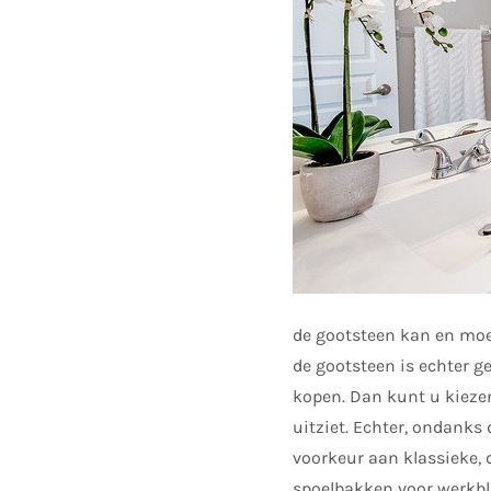
de gootsteen kan en moet
de gootsteen is echter ge
kopen. Dan kunt u kiezen
uitziet. Echter, ondanks
voorkeur aan klassieke,
spoelbakken voor werkbl