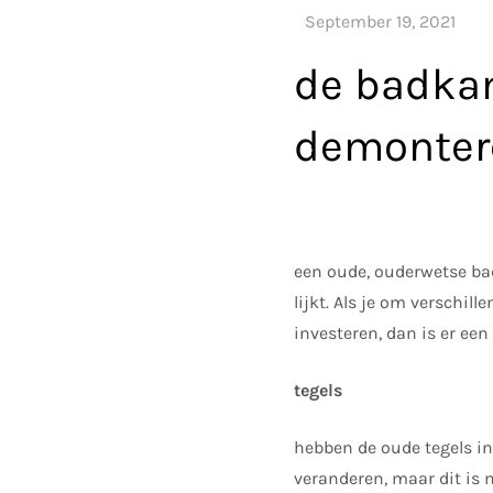
de badkam
demonter
een oude, ouderwetse bad
lijkt. Als je om verschil
investeren, dan is er ee
tegels
hebben de oude tegels i
veranderen, maar dit is 