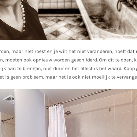
rden, maar niet roest en je wilt het niet veranderen, hoeft dat 
 moeten ook opnieuw worden geschilderd. Om dit te doen, k
lijk aan te brengen, niet duur en het effect is het waard. Ko
t is geen probleem, maar het is ook niet moeilijk te vervange