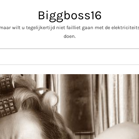
Biggboss16
aar wilt u tegelijkertijd niet failliet gaan met de elektricite
doen.