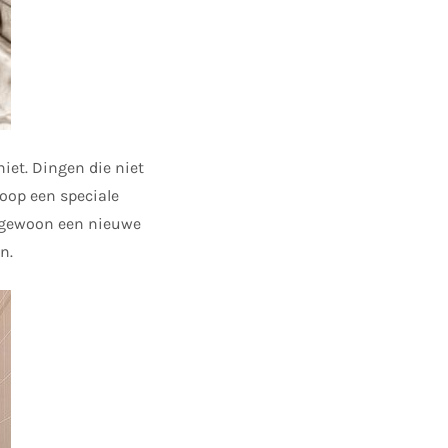
niet. Dingen die niet
oop een speciale
op gewoon een nieuwe
n.