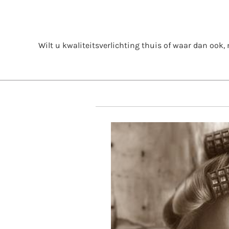
Skip
to
content
Wilt u kwaliteitsverlichting thuis of waar dan ook, m