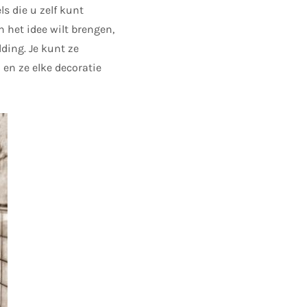
s die u zelf kunt
n het idee wilt brengen,
ding. Je kunt ze
 en ze elke decoratie