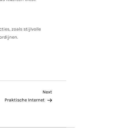
es, zoals stijlvolle
ordijnen.
Next
Next
Post
Praktische Internet