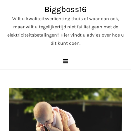
Skip
Biggboss16
to
Wilt u kwaliteitsverlichting thuis of waar dan ook,
content
maar wilt u tegelijkertijd niet failliet gaan met de
elektriciteitsbetalingen? Hier vindt u advies over hoe u
dit kunt doen.