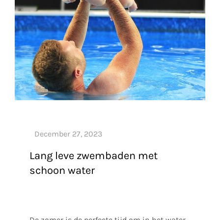
Lang leve zwembaden met
schoon water
De zomer is de perfecte tijd om in het water