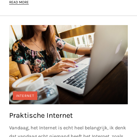
READ MORE
INTERNET
Praktische Internet
Vandaag, het Internet is echt heel belangrijk, ik denk
dat vandaag echt niemand heeft het Internet, zoals