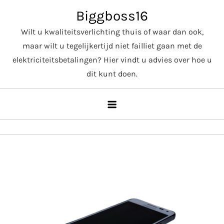
Skip
Biggboss16
to
Wilt u kwaliteitsverlichting thuis of waar dan ook,
content
maar wilt u tegelijkertijd niet failliet gaan met de
elektriciteitsbetalingen? Hier vindt u advies over hoe u
dit kunt doen.