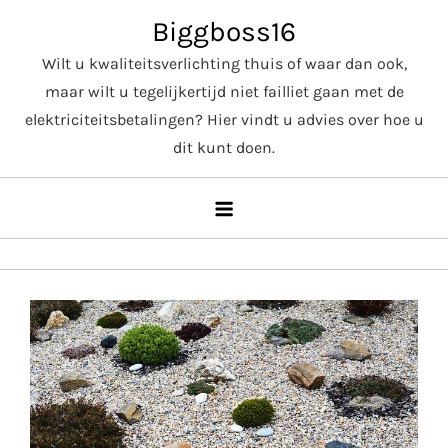
Skip
Biggboss16
to
Wilt u kwaliteitsverlichting thuis of waar dan ook,
content
maar wilt u tegelijkertijd niet failliet gaan met de
elektriciteitsbetalingen? Hier vindt u advies over hoe u
dit kunt doen.