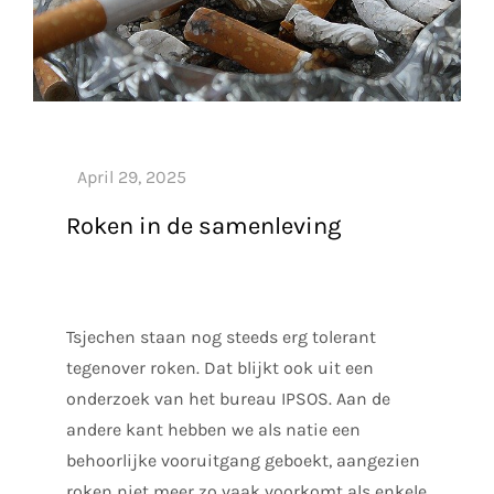
Roken in de samenleving
Tsjechen staan nog steeds erg tolerant
tegenover roken. Dat blijkt ook uit een
onderzoek van het bureau IPSOS. Aan de
andere kant hebben we als natie een
behoorlijke vooruitgang geboekt, aangezien
roken niet meer zo vaak voorkomt als enkele