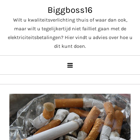
Skip
Biggboss16
to
Wilt u kwaliteitsverlichting thuis of waar dan ook,
content
maar wilt u tegelijkertijd niet failliet gaan met de
elektriciteitsbetalingen? Hier vindt u advies over hoe u
dit kunt doen.