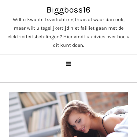
Skip
Biggboss16
to
Wilt u kwaliteitsverlichting thuis of waar dan ook,
content
maar wilt u tegelijkertijd niet failliet gaan met de
elektriciteitsbetalingen? Hier vindt u advies over hoe u
dit kunt doen.