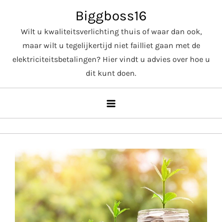
Skip
Biggboss16
to
Wilt u kwaliteitsverlichting thuis of waar dan ook,
content
maar wilt u tegelijkertijd niet failliet gaan met de
elektriciteitsbetalingen? Hier vindt u advies over hoe u
dit kunt doen.